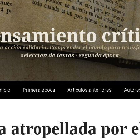
Inicio
Primera época
Artículos anteriores
Autore
 atropellada por e