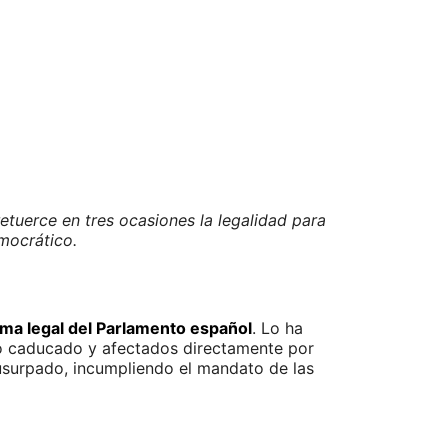
tuerce en tres ocasiones la legalidad para
mocrático.
rma legal del Parlamento español
. Lo ha
to caducado y afectados directamente por
usurpado, incumpliendo el mandato de las