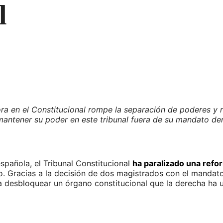
l
a en el Constitucional rompe la separación de poderes y re
antener su poder en este tribunal fuera de su mandato de
spañola, el Tribunal Constitucional
ha paralizado una refo
co. Gracias a la decisión de dos magistrados con el manda
a desbloquear un órgano constitucional que la derecha ha 