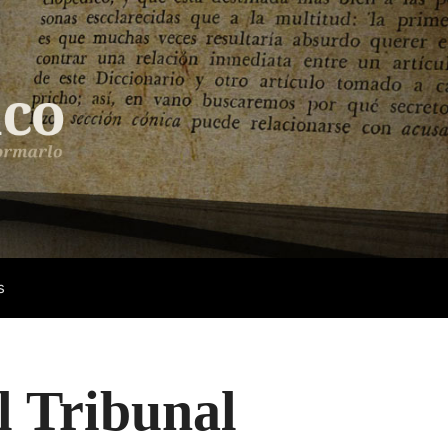
s
l Tribunal