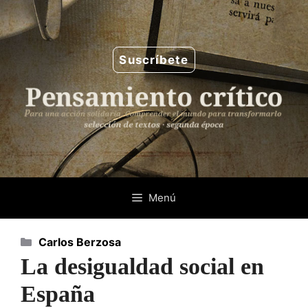
Saltar
al
contenido
Suscríbete
Menú
Categorías
Carlos Berzosa
La desigualdad social en
España