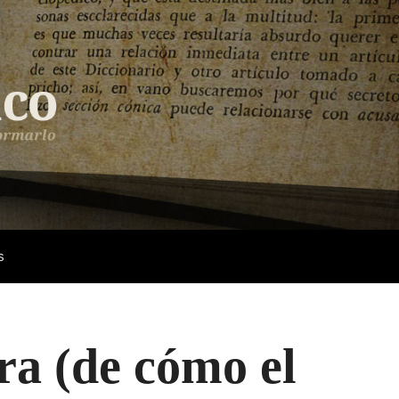
s
rra (de cómo el