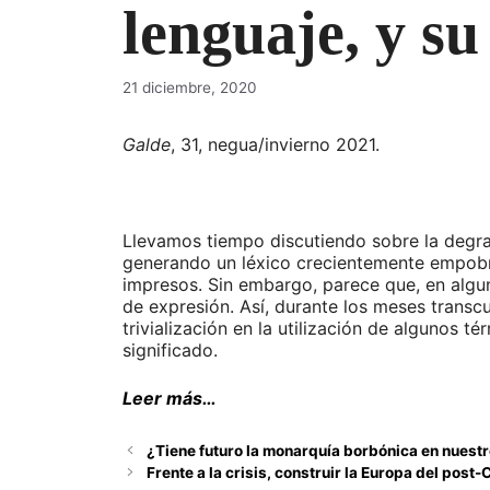
lenguaje, y su
21 diciembre, 2020
Galde
, 31, negua/invierno 2021.
Llevamos tiempo discutiendo sobre la degra
generando un léxico crecientemente empobr
impresos. Sin embargo, parece que, en algu
de expresión. Así, durante los meses trans
trivialización en la utilización de algunos
significado.
Leer más…
¿Tiene futuro la monarquía borbónica en nuest
Frente a la crisis, construir la Europa del pos