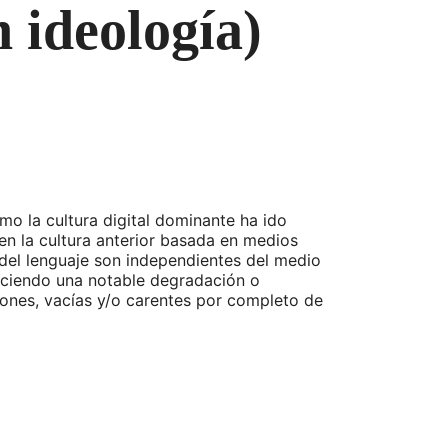
n ideología)
o la cultura digital dominante ha ido
n la cultura anterior basada en medios
del lenguaje son independientes del medio
uciendo una notable degradación o
iones, vacías y/o carentes por completo de