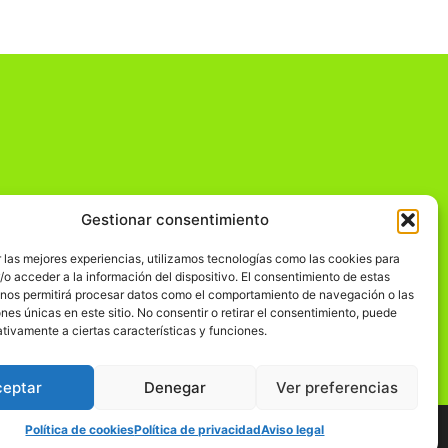
Gestionar consentimiento
dad
 las mejores experiencias, utilizamos tecnologías como las cookies para
o acceder a la información del dispositivo. El consentimiento de estas
 nos permitirá procesar datos como el comportamiento de navegación o las
ones únicas en este sitio. No consentir o retirar el consentimiento, puede
tivamente a ciertas características y funciones.
ceptar
Denegar
Ver preferencias
Política de cookies
Política de privacidad
Aviso legal