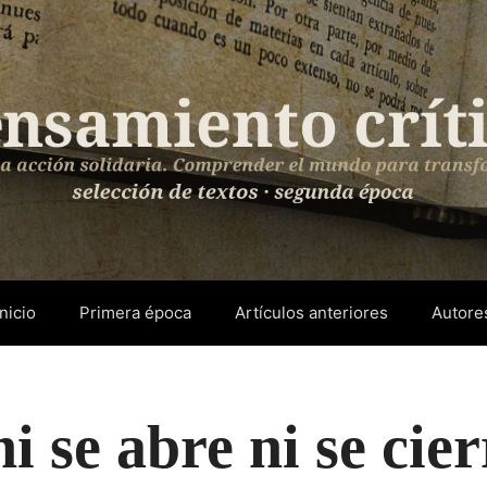
Inicio
Primera época
Artículos anteriores
Autore
 se abre ni se cie