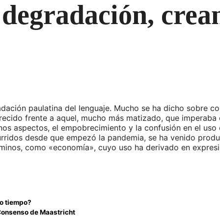
 degradación, crea
dación paulatina del lenguaje. Mucho se ha dicho sobre com
ecido frente a aquel, mucho más matizado, que imperaba e
nos aspectos, el empobrecimiento y la confusión en el uso 
curridos desde que empezó la pandemia, se ha venido prod
 términos, como «economía», cuyo uso ha derivado en expres
ro tiempo?
t-Consenso de Maastricht