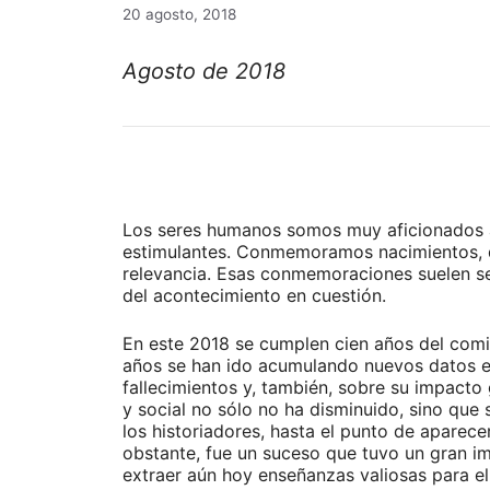
20 agosto, 2018
Agosto de 2018
Los seres humanos somos muy aficionados a 
estimulantes. Conmemoramos nacimientos, de
relevancia. Esas conmemoraciones suelen ser
del acontecimiento en cuestión.
En este 2018 se cumplen cien años del comie
años se han ido acumulando nuevos datos ep
fallecimientos y, también, sobre su impacto
y social no sólo no ha disminuido, sino que
los historiadores, hasta el punto de aparec
obstante, fue un suceso que tuvo un gran im
extraer aún hoy enseñanzas valiosas para el