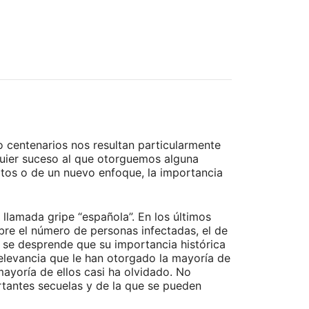
 centenarios nos resultan particularmente
uier suceso al que otorguemos alguna
datos o de un nuevo enfoque, la importancia
llamada gripe “española”. En los últimos
re el número de personas infectadas, el de
, se desprende que su importancia histórica
relevancia que le han otorgado la mayoría de
ayoría de ellos casi ha olvidado. No
rtantes secuelas y de la que se pueden