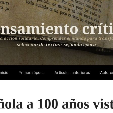
Inicio
Primera época
Artículos anteriores
Autore
ñola a 100 años vis