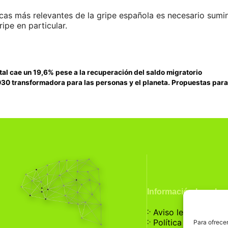
cas más relevantes de la gripe española es necesario sumin
ripe en particular.
otal cae un 19,6% pese a la recuperación del saldo migratorio
30 transformadora para las personas y el planeta. Propuestas para 
Información Legal
჻
Aviso legal
჻
Política de privaci
Para ofrecer