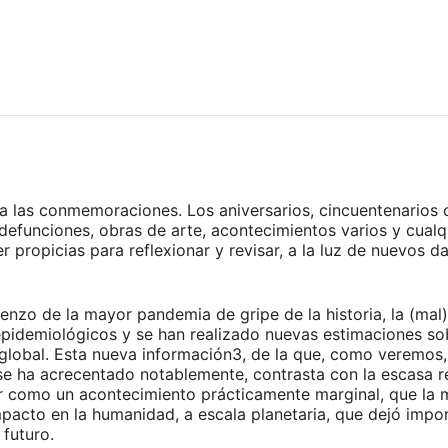
las conmemoraciones. Los aniversarios, cincuentenarios o
funciones, obras de arte, acontecimientos varios y cualq
 propicias para reflexionar y revisar, a la luz de nuevos 
nzo de la mayor pandemia de gripe de la historia, la (mal) 
idemiológicos y se han realizado nuevas estimaciones sob
 global. Esta nueva información3, de la que, como veremos
 se ha acrecentado notablemente, contrasta con la escasa 
er como un acontecimiento prácticamente marginal, que la m
pacto en la humanidad, a escala planetaria, que dejó impo
 futuro.