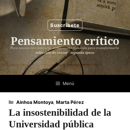
Saltar
al
contenido
Suscríbete
Menú
Categorías
Ainhoa Montoya
,
Marta Pérez
La insostenibilidad de la
Universidad pública