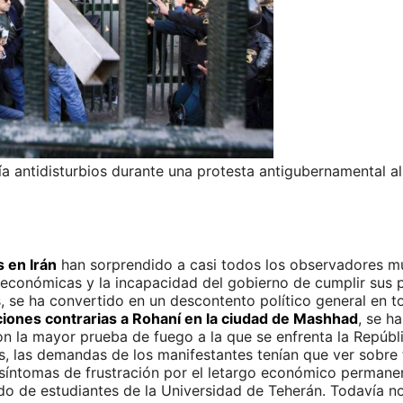
cía antidisturbios durante una protesta antigubernamental 
 en Irán
han sorprendido a casi todos los observadores mu
económicas y la incapacidad del gobierno de cumplir sus pr
, se ha convertido en un descontento político general en t
iones contrarias a Rohaní en la ciudad de Mashhad
, se h
n la mayor prueba de fuego a la que se enfrenta la Repúbl
 las demandas de los manifestantes tenían que ver sobre t
síntomas de frustración por el letargo económico permanente
o de estudiantes de la Universidad de Teherán. Todavía no 