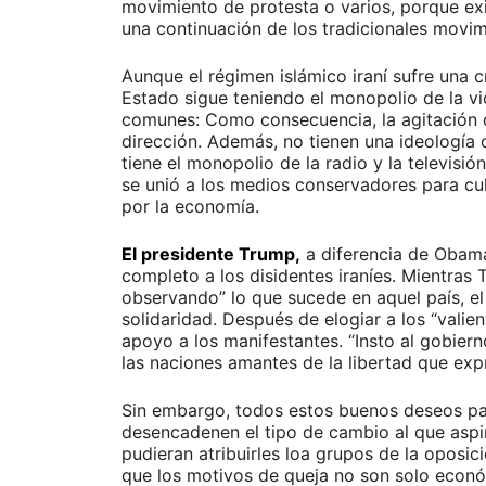
movimiento de protesta o varios, porque exi
una continuación de los tradicionales movim
Aunque el régimen islámico iraní sufre una 
Estado sigue teniendo el monopolio de la vi
comunes: Como consecuencia, la agitación d
dirección. Además, no tienen una ideología c
tiene el monopolio de la radio y la televisi
se unió a los medios conservadores para cu
por la economía.
El presidente Trump,
a diferencia de Obama
completo a los disidentes iraníes. Mientras
observando” lo que sucede en aquel país, e
solidaridad. Después de elogiar a los “valie
apoyo a los manifestantes. “Insto al gobier
las naciones amantes de la libertad que exp
Sin embargo, todos estos buenos deseos par
desencadenen el tipo de cambio al que aspi
pudieran atribuirles loa grupos de la oposi
que los motivos de queja no son solo econó