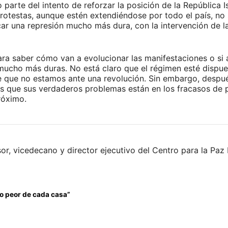
 parte del intento de reforzar la posición de la República 
protestas, aunque estén extendiéndose por todo el país, n
 una represión mucho más dura, con la intervención de la 
 saber cómo van a evolucionar las manifestaciones o si a
mucho más duras. No está claro que el régimen esté dispues
 que no estamos ante una revolución. Sin embargo, despué
es que sus verdaderos problemas están en los fracasos de pol
róximo.
fesor, vicedecano y director ejecutivo del Centro para la P
lo peor de cada casa”