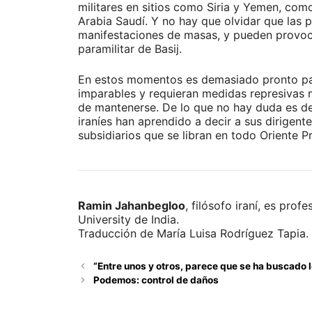
militares en sitios como Siria y Yemen, como
Arabia Saudí. Y no hay que olvidar que las 
manifestaciones de masas, y pueden provocar
paramilitar de Basij.
En estos momentos es demasiado pronto para
imparables y requieran medidas represivas 
de mantenerse. De lo que no hay duda es de
iraníes han aprendido a decir a sus dirigent
subsidiarios que se libran en todo Oriente P
Ramin Jahanbegloo
, filósofo iraní, es pro
University de India.
Traducción de María Luisa Rodríguez Tapia.
“Entre unos y otros, parece que se ha buscado 
Podemos: control de daños