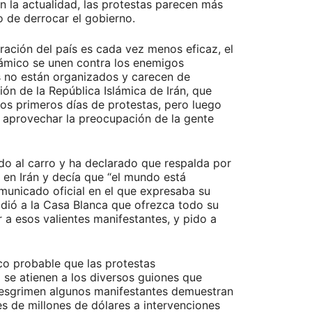
n la actualidad, las protestas parecen más
o de derrocar el gobierno.
ración del país es cada vez menos eficaz, el
slámico se unen contra los enemigos
s no están organizados y carecen de
ón de la República Islámica de Irán, que
dos primeros días de protestas, pero luego
e aprovechar la preocupación de la gente
do al carro y ha declarado que respalda por
 en Irán y decía que “el mundo está
municado oficial en el que expresaba su
 pidió a la Casa Blanca que ofrezca todo su
 a esos valientes manifestantes, y pido a
co probable que las protestas
se atienen a los diversos guiones que
ue esgrimen algunos manifestantes demuestran
s de millones de dólares a intervenciones