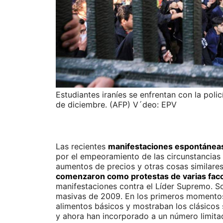
Estudiantes iraníes se enfrentan con la poli
de diciembre.
(AFP) V´deo: EPV
Las recientes
manifestaciones espontáneas
por el empeoramiento de las circunstancias 
aumentos de precios y otras cosas similares
comenzaron como protestas de varias facc
manifestaciones contra el Líder Supremo. So
masivas de 2009. En los primeros momentos,
alimentos básicos y mostraban los clásicos 
y ahora han incorporado a un número limitad