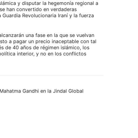
Islámica y disputar la hegemonía regional a
o se han convertido en verdaderas
Guardia Revolucionaria Iraní y la fuerza
lcanzarán una fase en la que se vuelvan
to a pagar un precio inaceptable con tal
s de 40 años de régimen islámico, los
ítica interior, y no en los conflictos
az Mahatma Gandhi en la Jindal Global