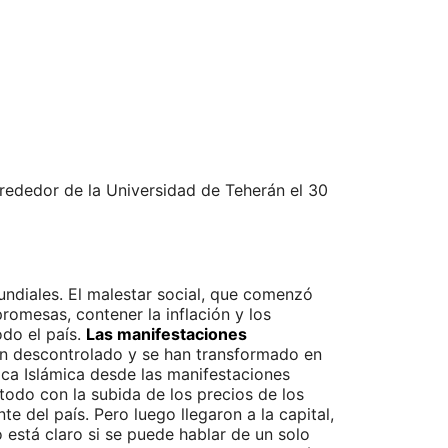
alrededor de la Universidad de Teherán el 30
ndiales. El malestar social, que comenzó
omesas, contener la inflación y los
odo el país.
Las manifestaciones
an descontrolado y se han transformado en
ica Islámica desde las manifestaciones
odo con la subida de los precios de los
 del país. Pero luego llegaron a la capital,
está claro si se puede hablar de un solo