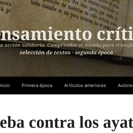
Inicio
Primera época
Artículos anteriores
Autore
ba contra los ayat