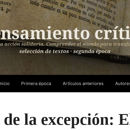
Inicio
Primera época
Artículos anteriores
Autore
 de la excepción: 