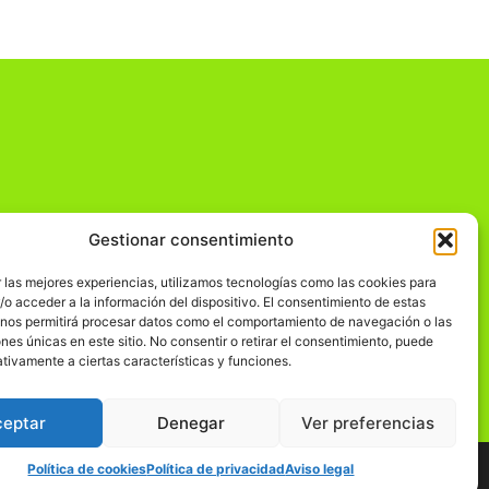
Gestionar consentimiento
dad
 las mejores experiencias, utilizamos tecnologías como las cookies para
o acceder a la información del dispositivo. El consentimiento de estas
 nos permitirá procesar datos como el comportamiento de navegación o las
ones únicas en este sitio. No consentir o retirar el consentimiento, puede
tivamente a ciertas características y funciones.
ceptar
Denegar
Ver preferencias
Política de cookies
Política de privacidad
Aviso legal