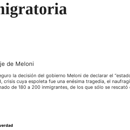
migratoria
je de Meloni
eguro la decisión del gobierno Meloni de declarar el “estad
3, crisis cuya espoleta fue una enésima tragedia, el naufrag
ado de 180 a 200 inmigrantes, de los que sólo se rescató 
 verdad