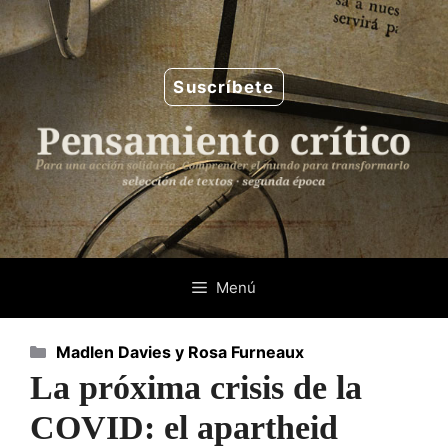
Saltar
al
contenido
Suscríbete
Menú
Categorías
Madlen Davies y Rosa Furneaux
La próxima crisis de la
COVID: el apartheid