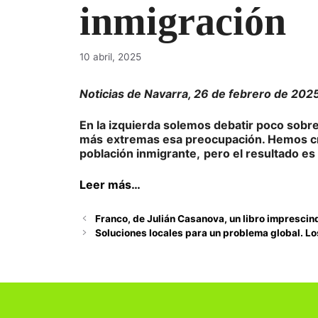
inmigración
10 abril, 2025
Noticias de Navarra, 26 de febrero de 2025
En la izquierda solemos debatir poco sobre
más
extremas esa preocupación. Hemos c
población inmigrante,
pero el resultado e
Leer más…
Franco, de Julián Casanova, un libro impresci
Soluciones locales para un problema global. L