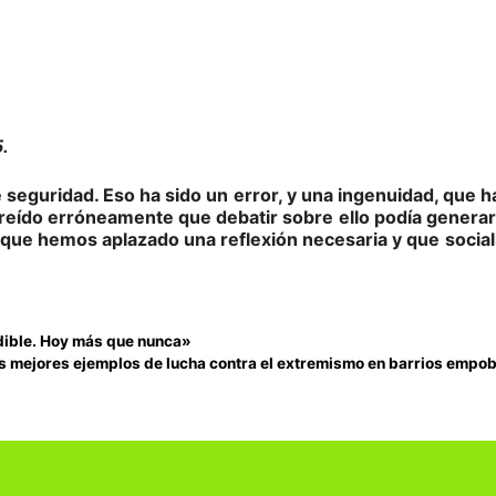
.
 seguridad. Eso ha sido un
error, y una ingenuidad, que h
reído erróneamente que debatir sobre
ello podía generar
s que hemos aplazado una reflexión necesaria y que
socia
ndible. Hoy más que nunca»
os mejores ejemplos de lucha contra el extremismo en barrios empob