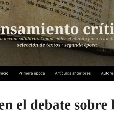
Inicio
Primera época
Artículos anteriores
Autore
n el debate sobre 