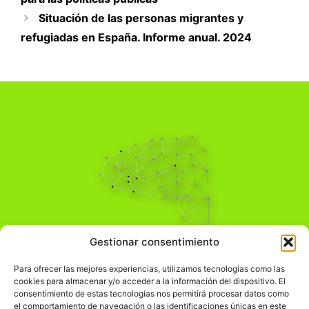
Situación de las personas migrantes y
refugiadas en España. Informe anual. 2024
Pensamiento Crítico
Gestionar consentimiento
Para una acción solidaria.
Comprender el mundo para transformarlo.
Para ofrecer las mejores experiencias, utilizamos tecnologías como las
cookies para almacenar y/o acceder a la información del dispositivo. El
consentimiento de estas tecnologías nos permitirá procesar datos como
el comportamiento de navegación o las identificaciones únicas en este