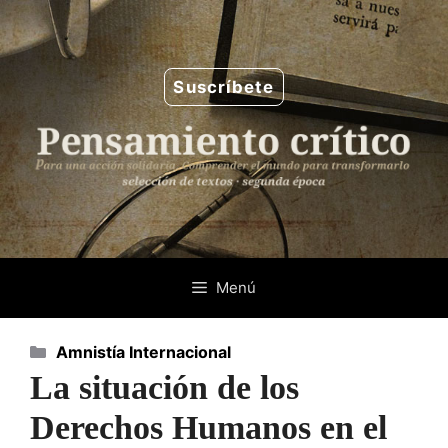
Saltar
al
contenido
Suscríbete
Menú
Categorías
Amnistía Internacional
La situación de los
Derechos Humanos en el