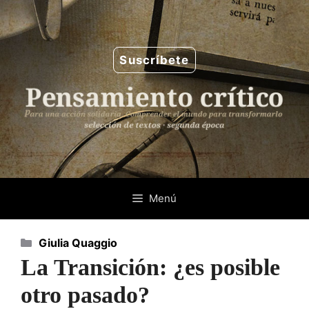
Saltar
al
contenido
Suscríbete
Menú
Categorías
Giulia Quaggio
La Transición: ¿es posible
otro pasado?