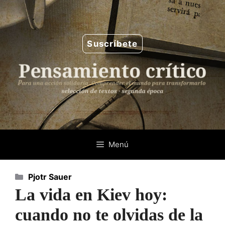
Saltar
al
contenido
Suscríbete
Menú
Categorías
Pjotr Sauer
La vida en Kiev hoy:
cuando no te olvidas de la