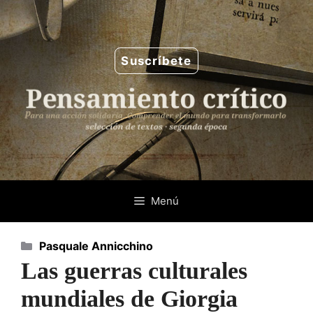
Saltar
al
contenido
Suscríbete
Menú
Categorías
Pasquale Annicchino
Las guerras culturales
mundiales de Giorgia