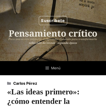
Saltar
al
contenido
Suscríbete
Menú
Categorías
Carlos Pérez
«Las ideas primero»:
¿cómo entender la