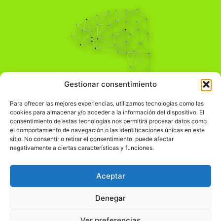
Pensamiento Crítico
Gestionar consentimiento
Para una acción solidaria.
Comprender el mundo para transformarlo.
Para ofrecer las mejores experiencias, utilizamos tecnologías como las
cookies para almacenar y/o acceder a la información del dispositivo. El
consentimiento de estas tecnologías nos permitirá procesar datos como
el comportamiento de navegación o las identificaciones únicas en este
Información Legal
sitio. No consentir o retirar el consentimiento, puede afectar
negativamente a ciertas características y funciones.
჻
Aviso legal
჻
Política de privacidad
Aceptar
჻
Política de cookies
Denegar
Ver preferencias