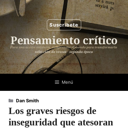
Saltar
al
contenido
Suscríbete
Menú
Categorías
Dan Smith
Los graves riesgos de
inseguridad que atesoran