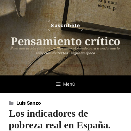
Saltar
al
contenido
Suscríbete
Menú
Categorías
Luis Sanzo
Los indicadores de
pobreza real en España.