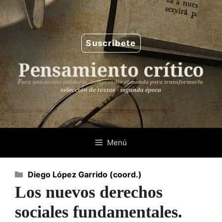
Saltar
al
contenido
Suscríbete
Menú
Categorías
Diego López Garrido (coord.)
Los nuevos derechos
sociales fundamentales.