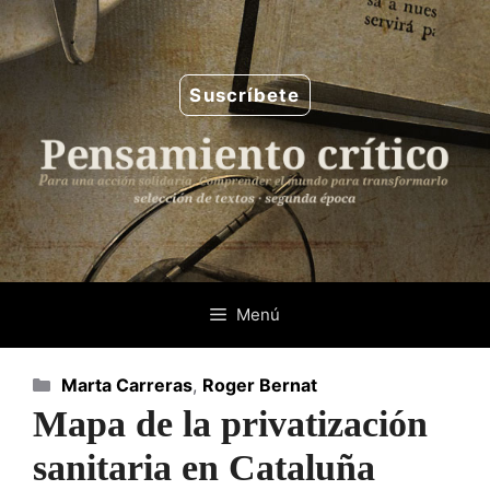
Saltar
al
contenido
Suscríbete
Menú
Categorías
Marta Carreras
,
Roger Bernat
Mapa de la privatización
sanitaria en Cataluña