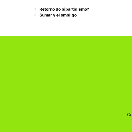
Retorno do bipartidismo?
Sumar y el ombligo
Co