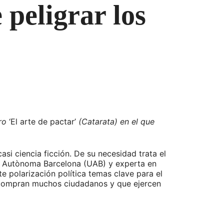
 peligrar los
bro
‘El arte de pactar’
(Catarata) en el que
i ciencia ficción. De su necesidad trata el
tat Autònoma Barcelona (UAB) y experta en
te polarización política temas clave para el
e compran muchos ciudadanos y que ejercen