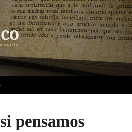
s
si pensamos