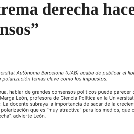
trema derecha hace
ensos”
versitat Autònoma Barcelona (UAB) acaba de publicar el li
a polarización temas clave como los impuestos.
, hablar de grandes consensos políticos puede parecer cas
 Marga León, profesora de Ciencia Política en la Universi
r. La docente subraya la importancia de sacar de la crecien
a polarización que es “muy atractiva” para los medios, qu
echa”, advierte León.