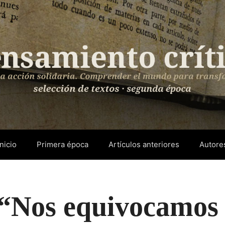
Inicio
Primera época
Artículos anteriores
Autore
“Nos equivocamos 