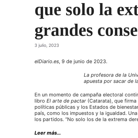
que solo la ex
grandes cons
3 julio, 2023
elDiario.es
, 9 de junio de 2023.
La profesora de la Uni
apuesta por sacar de l
En un momento de campaña electoral continua
libro
El arte de pactar
(Catarata), que firma
políticas públicas y los Estados de bienesta
país, como los impuestos y la igualdad. Un
los partidos. “No solo los de la extrema der
Leer más…