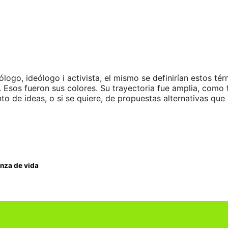
go, ideólogo i activista, el mismo se definirían estos térm
. Esos fueron sus colores. Su trayectoria fue amplia, como f
to de ideas, o si se quiere, de propuestas alternativas que
nza de vida