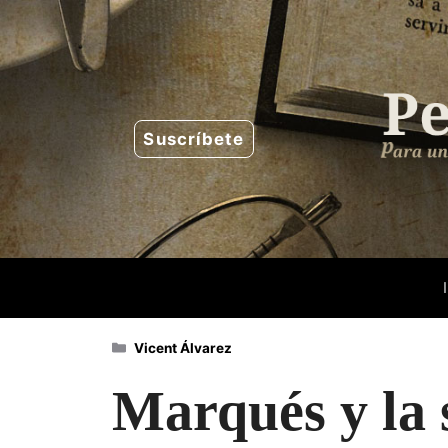
Saltar
al
contenido
Suscríbete
Categorías
Vicent Álvarez
Marqués y la 