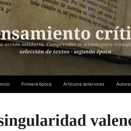
Inicio
Primera época
Artículos anteriores
Autore
singularidad valen