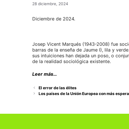
28 diciembre, 2024
Diciembre de 2024.
Josep Vicent Marqués (1943-2008) fue sociólo
barras de la enseña de Jaume I), lila y verde
sus intuiciones han dejada un poso, o conjun
de la realidad sociológica existente.
Leer más…
El error de las élites
Los países de la Unión Europea con más espera