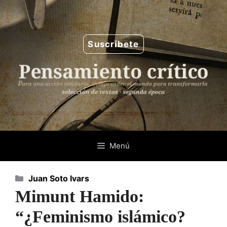
Saltar
al
contenido
Suscríbete
Menú
Categorías
Juan Soto Ivars
Mimunt Hamido:
“¿Feminismo islámico?