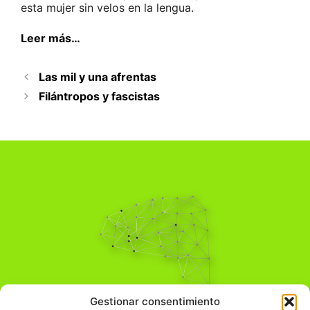
esta mujer sin velos en la lengua.
Leer más…
Las mil y una afrentas
Filántropos y fascistas
Pensamiento Crítico
Gestionar consentimiento