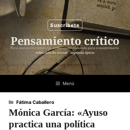
Saltar
al
contenido
Suscríbete
Menú
Categorías
Fátima Caballero
Mónica García: «Ayuso
practica una política