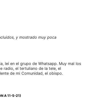
incluidos, y mostrado muy poca
a, leí en el grupo de Whatsapp. Muy mal los
adio, el tertuliano de la tele, el
idente de mi Comunidad, el obispo.
N A 11-5-21)