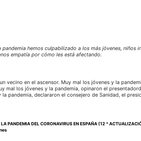
la pandemia hemos culpabilizado a los más jóvenes, niños 
nos empatía por cómo les está afectando.
un vecino en el ascensor. Muy mal los jóvenes y la pandemi
 mal los jóvenes y la pandemia, opinaron el presentadorde r
 la pandemia, declararon el consejero de Sanidad, el pres
 LA PANDEMIA DEL CORONAVIRUS EN ESPAÑA (12 ª ACTUALIZACIÓ
anes