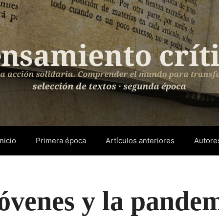
Inicio
Primera época
Artículos anteriores
Autore
óvenes y la pande