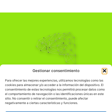
Pensamiento Crítico
Gestionar consentimiento
Para una acción solidaria.
Comprender el mundo para transformarlo.
Para ofrecer las mejores experiencias, utilizamos tecnologías como las
cookies para almacenar y/o acceder a la información del dispositivo. El
consentimiento de estas tecnologías nos permitirá procesar datos como
el comportamiento de navegación o las identificaciones únicas en este
Información Legal
sitio. No consentir o retirar el consentimiento, puede afectar
negativamente a ciertas características y funciones.
჻
Aviso legal