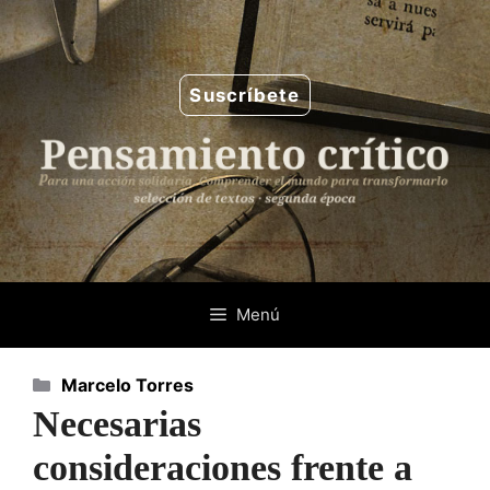
Saltar
al
contenido
Suscríbete
Menú
Categorías
Marcelo Torres
Necesarias
consideraciones frente a