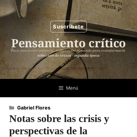
Saltar
al
contenido
Suscríbete
Menú
Categorías
Gabriel Flores
Notas sobre las crisis y
perspectivas de la