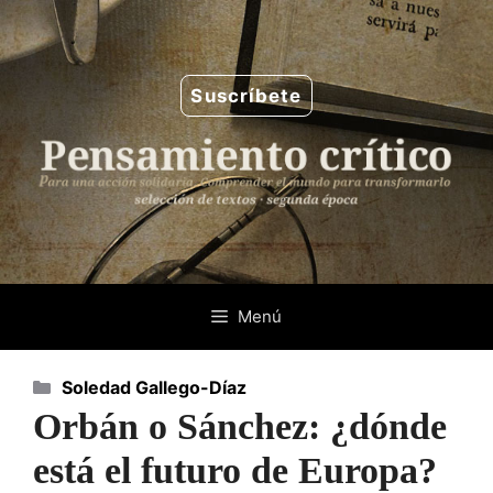
Saltar
al
contenido
Suscríbete
Menú
Categorías
Soledad Gallego-Díaz
Orbán o Sánchez: ¿dónde
está el futuro de Europa?