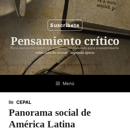
Saltar
al
contenido
Suscríbete
Menú
Categorías
CEPAL
Panorama social de
América Latina