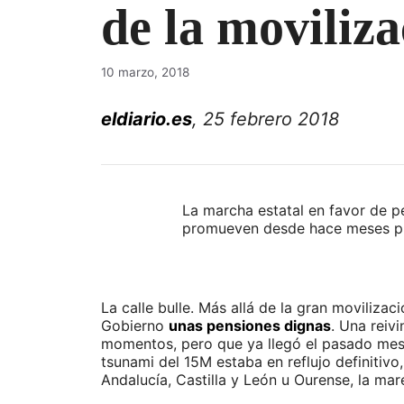
de la moviliza
10 marzo, 2018
eldiario.es
, 25 febrero 2018
La marcha estatal en favor de p
promueven desde hace meses prot
La calle bulle. Más allá de la gran moviliza
Gobierno
unas pensiones dignas
. Una reiv
momentos, pero que ya llegó el pasado mes 
tsunami del 15M estaba en reflujo definitivo
Andalucía, Castilla y León u Ourense, la mar