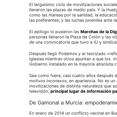
El larguísimo ciclo de movilizaciones socia
llenaron las plazas de medio país. Y la Hue
como las mareas por la sanidad, la educaci
las preferentes; y las luchas juveniles ante 
El epílogo lo pusieron las
Marchas de la Di
personas llenaron la Plaza de Colón y las v
de una convocatoria que tuvo a IU y sindica
Después llegó Podemos y el teorizado «reflu
Iglesias mientras otros apuntan a que los
m
Gobierno instalado en la mayoría absoluta 
Sea como fuere, casi cuatro años después de 
motivos inconexos, en apariencia. No es un
movilizaciones de distinta naturaleza que s
televisión,
principal lugar de información pa
De Gamonal a Murcia: empoderamie
En enero de 2014 un conflicto vecinal en Bur