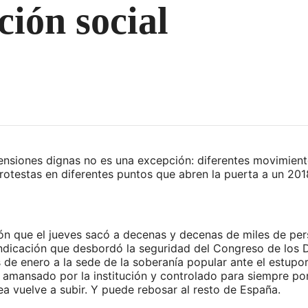
ción social
ensiones dignas no es una excepción: diferentes movimiento
estas en diferentes puntos que abren la puerta a un 2018
ción que el jueves sacó a decenas y decenas de miles de per
indicación que desbordó la seguridad del Congreso de los 
de enero a la sede de la soberanía popular ante el estupo
, amansado por la institución y controlado para siempre por 
ea vuelve a subir. Y puede rebosar al resto de España.