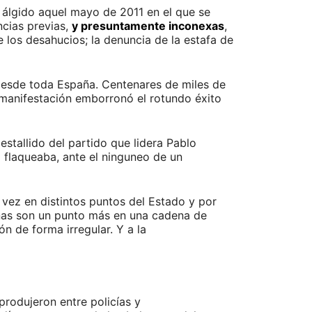
o álgido aquel mayo de 2011 en el que se
ncias previas,
y presuntamente inconexas
,
e los desahucios; la denuncia de la estafa de
desde toda España. Centenares de miles de
la manifestación emborronó el rotundo éxito
stallido del partido que lidera Pablo
 flaqueaba, ante el ninguneo de un
 vez en distintos puntos del Estado y por
gnas son un punto más en una cadena de
n de forma irregular. Y a la
produjeron entre policías y