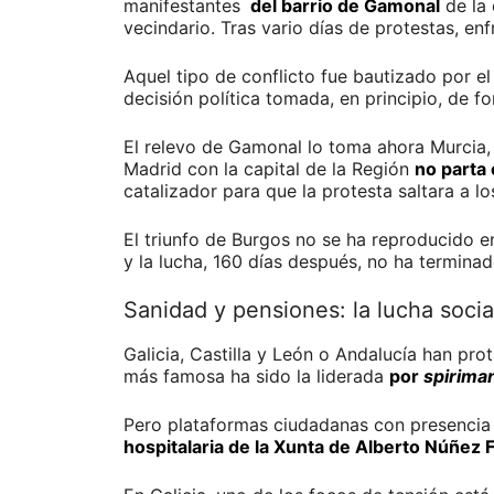
manifestantes
del barrio de Gamonal
de la 
vecindario. Tras vario días de protestas, en
Aquel tipo de conflicto fue bautizado por 
decisión política tomada, en principio, de f
El relevo de Gamonal lo toma ahora Murcia,
Madrid con la capital de la Región
no parta
catalizador para que la protesta saltara a l
El triunfo de Burgos no se ha reproducido e
y la lucha, 160 días después, no ha terminad
Sanidad y pensiones: la lucha socia
Galicia, Castilla y León o Andalucía han pr
más famosa ha sido la liderada
por
spirima
Pero plataformas ciudadanas con presencia 
hospitalaria de la Xunta de Alberto Núñez F