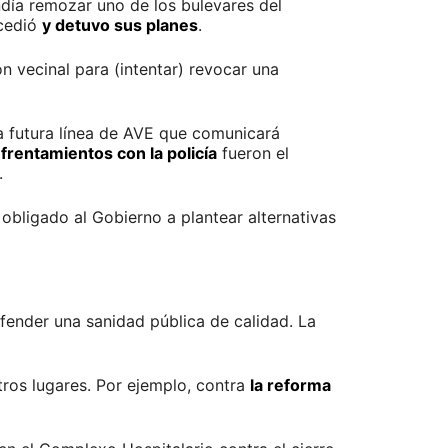
ndía remozar uno de los bulevares del
 cedió
y detuvo sus planes
.
n vecinal para (intentar) revocar una
a futura línea de AVE que comunicará
frentamientos con la policía
fueron el
.
obligado al Gobierno a plantear alternativas
efender una sanidad pública de calidad. La
ros lugares. Por ejemplo, contra
la reforma