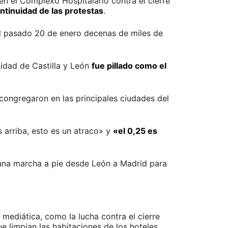
en el Complexo Hospitalario contra el cierre
ontinuidad de las protestas
.
El pasado 20 de enero decenas de miles de
idad de Castilla y León
fue pillado como el
congregaron en las principales ciudades del
arriba, esto es un atraco» y
«el 0,25 es
 una marcha a pie desde León a Madrid para
mediática, como la lucha contra el cierre
e limpian las habitaciones de los hoteles.