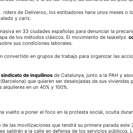
s
riders
de Deliveroo, los estibadores hace unos meses o lo
alado y cariz.
masiva en 33 ciudades españolas para denunciar la precari
apa de los métodos clásicos. El movimiento de las
kellys
co
obre sus condiciones laborales.
 convertido en grupos de trabajo para organizar las acci
sindicato de inquilinos
de Catalunya, junto a la PAH y aso
 (Barcelona) que quieren ser desalojadas de sus viviendas
os alquileres en un 40% y 100%.
ha vuelto a poner el foco en la protesta social, oculta dur
de las movilizaciones que tendrá su primera parada este 28
es saldrán a la calle en defensa de los servicios públicos.