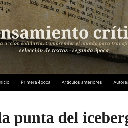
Inicio
Primera época
Artículos anteriores
Autore
la punta del iceber