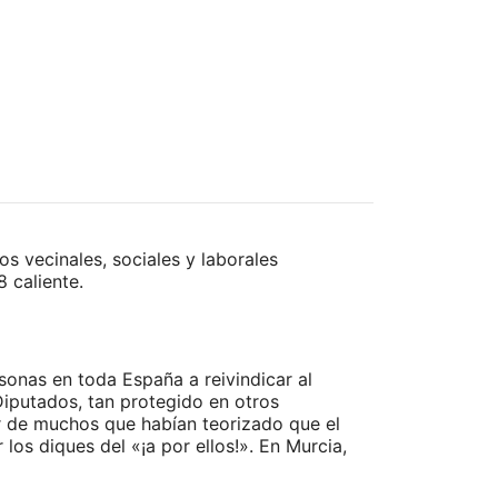
s vecinales, sociales y laborales
 caliente.
sonas en toda España a reivindicar al
Diputados, tan protegido en otros
r de muchos que habían teorizado que el
los diques del «¡a por ellos!». En Murcia,