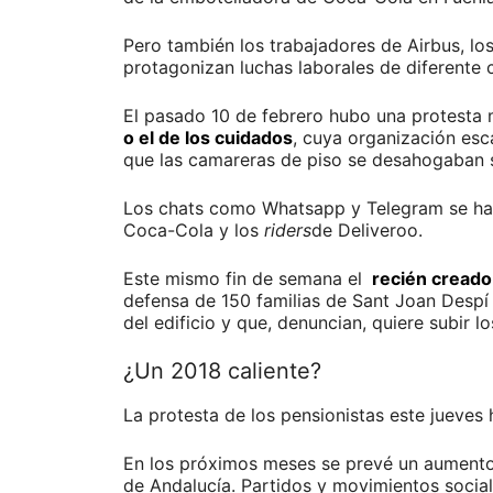
Pero también los trabajadores de Airbus, lo
protagonizan luchas laborales de diferente c
El pasado 10 de febrero hubo una protesta 
o el de los cuidados
, cuya organización esc
que las camareras de piso se desahogaban s
Los chats como Whatsapp y Telegram se han
Coca-Cola y los
riders
de Deliveroo.
Este mismo fin de semana el
recién creado 
defensa de 150 familias de Sant Joan Despí
del edificio y que, denuncian, quiere subir l
¿Un 2018 caliente?
La protesta de los pensionistas este jueves 
En los próximos meses se prevé un aumento 
de Andalucía. Partidos y movimientos social