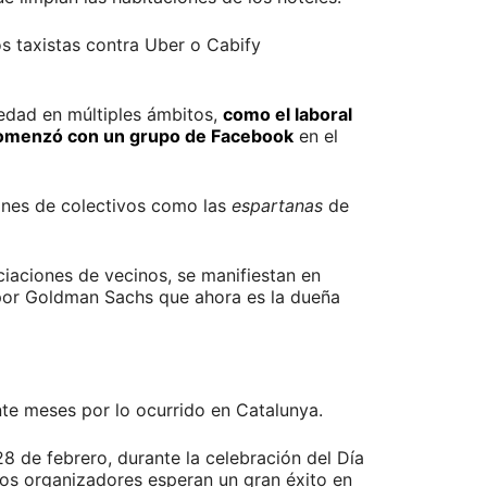
s taxistas contra Uber o Cabify
edad en múltiples ámbitos,
como el laboral
menzó con un grupo de Facebook
en el
ones de colectivos como las
espartanas
de
ciaciones de vecinos, se manifiestan en
 por Goldman Sachs que ahora es la dueña
ante meses por lo ocurrido en Catalunya.
 de febrero, durante la celebración del Día
 Los organizadores esperan un gran éxito en