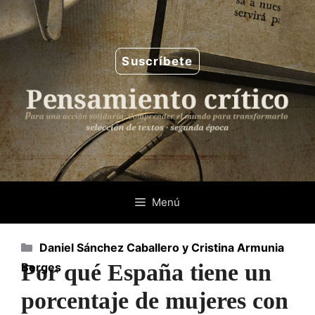
Saltar
al
contenido
Suscríbete
Menú
Categorías
Daniel Sánchez Caballero y Cristina Armunia
Por qué España tiene un
Berges
porcentaje de mujeres con