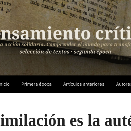
Inicio
Primera época
Artículos anteriores
Autore
imilación es la aut