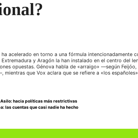
ional?
 ha acelerado en torno a una fórmula intencionadamente con
 Extremadura y Aragón la han instalado en el centro del len
iones opuestas. Génova habla de «arraigo» —según Feijóo,
 mientras que Vox aclara que se refiere a «los españoles»
Asilo: hacia políticas más restrictivas
a: las cuentas que casi nadie ha hecho