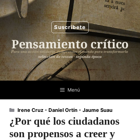
Saltar
al
contenido
Suscríbete
Menú
Categorías
Irene Cruz - Daniel Ortín - Jaume Suau
¿Por qué los ciudadanos
son propensos a creer y