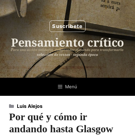
Saltar
al
contenido
Suscríbete
Menú
Categorías
Luis Alejos
Por qué y cómo ir
andando hasta Glasgow