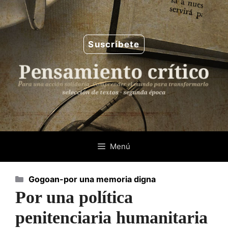
Saltar
al
contenido
Suscríbete
Menú
Categorías
Gogoan-por una memoria digna
Por una política
penitenciaria humanitaria