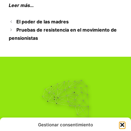
Leer más…
El poder de las madres
Pruebas de resistencia en el movimiento de
pensionistas
Pensamiento Crítico
Gestionar consentimiento
Para una acción solidaria.