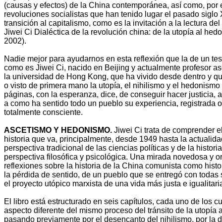
(causas y efectos) de la China contemporánea, así como, por 
revoluciones socialistas que han tenido lugar el pasado siglo 
transición al capitalismo, como es la invitación a la lectura del
Jiwei Ci Dialéctica de la revolución china: de la utopía al hed
2002).
Nadie mejor para ayudarnos en esta reflexión que la de un te
como es Jiwei Ci, nacido en Beijing y actualmente profesor as
la universidad de Hong Kong, que ha vivido desde dentro y 
o visto de primera mano la utopía, el nihilismo y el hedonismo
páginas, con la esperanza, dice, de conseguir hacer justicia, a
a como ha sentido todo un pueblo su experiencia, registrada 
totalmente consciente.
ASCETISMO Y HEDONISMO.
Jiwei Ci trata de comprender el
historia que va, principalmente, desde 1949 hasta la actualida
perspectiva tradicional de las ciencias políticas y de la histori
perspectiva filosófica y psicológica. Una mirada novedosa y or
reflexiones sobre la historia de la China comunista como histo
la pérdida de sentido, de un pueblo que se entregó con todas s
el proyecto utópico marxista de una vida más justa e igualitari
El libro está estructurado en seis capítulos, cada uno de los cu
aspecto diferente del mismo proceso del tránsito de la utopía
pasando previamente por el desencanto del nihilismo, por la d