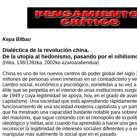
Kepa Bilbao
Dialéctica de la revolución china.
De la utopía al hedonismo, pasando por el nihilism
(
Hika
, 138/139zka. 2002ko azaroa/abendua)
China es uno de los nuevos centros de poder global del siglo 
millones de personas viven inmersas en un contradictorio y ve
cambio social, económico y psicológico, sometidas a su vez a
élite que se perpetúa en el interior de unas instituciones surgi
de 1949 y cuya legitimidad se apoya, hoy, en el grado de avan
capitalismo. Una sociedad que está aprendiendo rápidament
funcionamiento de una sociedad moderna capitalista y un part
que ha mostrado una capacidad bastante notable para sobrevivir
del maoísmo, que sigue contando con el monopolio de lo polít
ideológico y militar, aún cuando ha aprendido a hacer una gest
reconocer la legitimidad de intereses sociales diferentes y a 
manipular más sutilmente lo social que en el pasado.