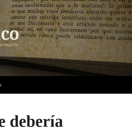
s
e debería