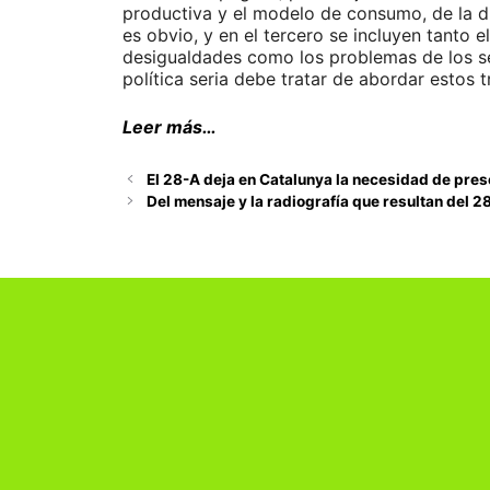
productiva y el modelo de consumo, de la di
es obvio, y en el tercero se incluyen tanto el
desigualdades como los problemas de los ser
política seria debe tratar de abordar estos t
Leer más…
El 28-A deja en Catalunya la necesidad de pre
Del mensaje y la radiografía que resultan del 2