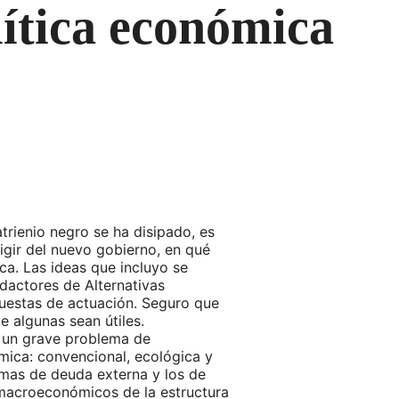
lítica económica
rienio negro se ha disipado, es
gir del nuevo gobierno, en qué
ica. Las ideas que incluyo se
edactores de Alternativas
uestas de actuación. Seguro que
 algunas sean útiles.
e un grave problema de
ómica: convencional, ecológica y
lemas de deuda externa y los de
 macroeconómicos de la estructura