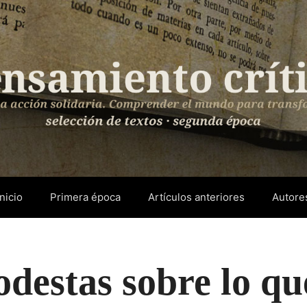
Inicio
Primera época
Artículos anteriores
Autore
destas sobre lo qu