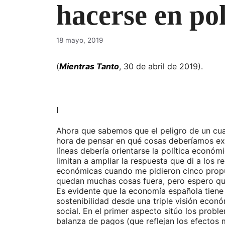
hacerse en po
18 mayo, 2019
(
Mientras Tanto
, 30 de abril de 2019).
I
Ahora que sabemos que el peligro de un cuat
hora de pensar en qué cosas deberíamos exi
líneas debería orientarse la política económ
limitan a ampliar la respuesta que di a los r
económicas cuando me pidieron cinco prop
quedan muchas cosas fuera, pero espero que
Es evidente que la economía española tien
sostenibilidad desde una triple visión econ
social. En el primer aspecto sitúo los prob
balanza de pagos (que reflejan los efectos