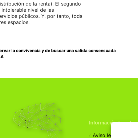
stribución de la renta). El segundo
 intolerable nivel de las
vicios públicos. Y, por tanto, toda
res espacios.
servar la convivencia y de buscar una salida consensuada
8A
Información Legal
჻
Aviso legal