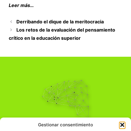
Leer más…
Derribando el dique de la meritocracia
Los retos de la evaluación del pensamiento
crítico en la educación superior
Pensamiento Crítico
Gestionar consentimiento
Para una acción solidaria.