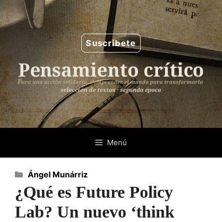
Saltar
al
contenido
Suscríbete
Menú
Categorías
Ángel Munárriz
¿Qué es Future Policy
Lab? Un nuevo ‘think