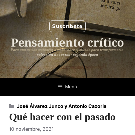
Saltar
al
contenido
Suscríbete
Menú
Categorías
José Álvarez Junco y Antonio Cazorla
Qué hacer con el pasado
10 noviembre, 2021