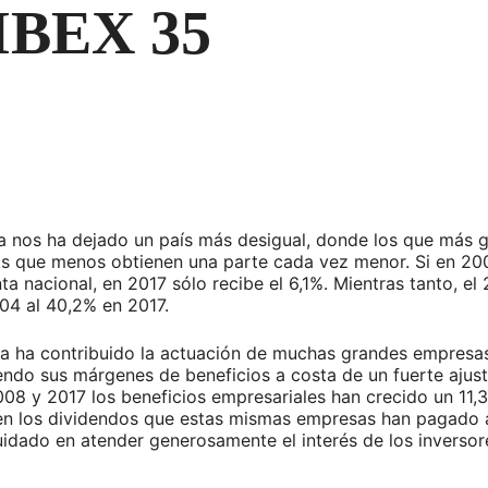
 IBEX 35
ca nos ha dejado un país más desigual, donde los que más
los que menos obtienen una parte cada vez menor. Si en 2
renta nacional, en 2017 sólo recibe el 6,1%. Mientras tanto,
004 al 40,2% en 2017.
a ha contribuido la actuación de muchas grandes empresas d
ndo sus márgenes de beneficios a costa de un fuerte ajust
 2008 y 2017 los beneficios empresariales han crecido un 11,
 en los dividendos que estas mismas empresas han pagado a
idado en atender generosamente el interés de los inversore