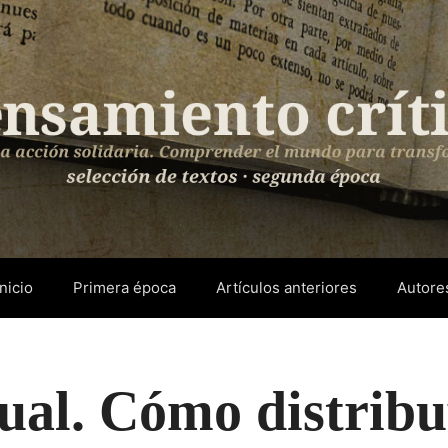
Inicio
Primera época
Artículos anteriores
Autore
ual. Cómo distribu