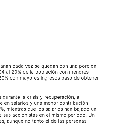
 ganan cada vez se quedan con una porción
004 al 20% de la población con menores
 el 20% con mayores ingresos pasó de obtener
urante la crisis y recuperación, al
e en salarios y una menor contribución
3%, mientras que los salarios han bajado un
 sus accionistas en el mismo período. Un
s, aunque no tanto el de las personas