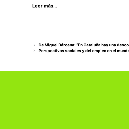
Leer más…
De Miguel Bárcena: “En Cataluña hay una desc
Perspectivas sociales y del empleo en el mund