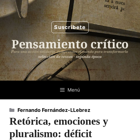
Saltar
al
contenido
Suscríbete
Menú
Categorías
Fernando Fernández-LLebrez
Retórica, emociones y
pluralismo: déficit