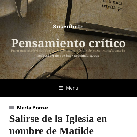
Saltar
al
contenido
Suscríbete
Menú
Categorías
Marta Borraz
Salirse de la Iglesia en
nombre de Matilde