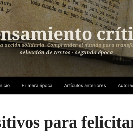
Inicio
Primera época
Artículos anteriores
Autore
itivos para felicita