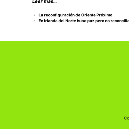
Leer más…
La reconfiguración de Oriente Próximo
En Irlanda del Norte hubo paz pero no reconcili
Co