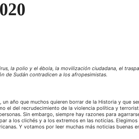
2020
rus, la polio y el ébola, la movilización ciudadana, el trasp
ión de Sudán contradicen a los afropesimistas.
, un año que muchos quieren borrar de la Historia y que s
o el del recrudecimiento de la violencia política y terrori
ersonas. Sin embargo, siempre hay razones para agarrarse 
r a los clichés y a los extremos en las noticias. Elegimos 
 africanas. Y votamos por leer muchas más noticias buenas en