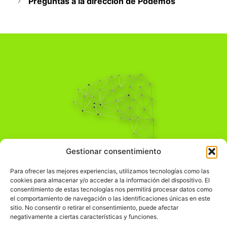
Preguntas a la dirección de Podemos
Pensamiento Crítico
Gestionar consentimiento
Para una acción solidaria.
Comprender el mundo para transformarlo.
Para ofrecer las mejores experiencias, utilizamos tecnologías como las
cookies para almacenar y/o acceder a la información del dispositivo. El
consentimiento de estas tecnologías nos permitirá procesar datos como
el comportamiento de navegación o las identificaciones únicas en este
Información Legal
sitio. No consentir o retirar el consentimiento, puede afectar
negativamente a ciertas características y funciones.
჻
Aviso legal