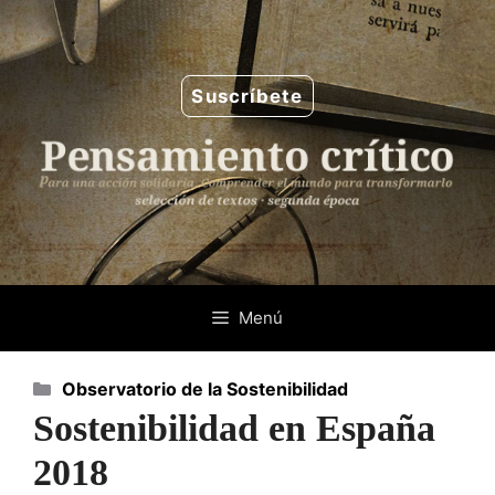
Saltar
al
contenido
Suscríbete
Menú
Categorías
Observatorio de la Sostenibilidad
Sostenibilidad en España
2018