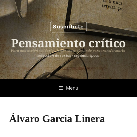
Saltar
al
contenido
Suscríbete
Menú
Álvaro García Linera