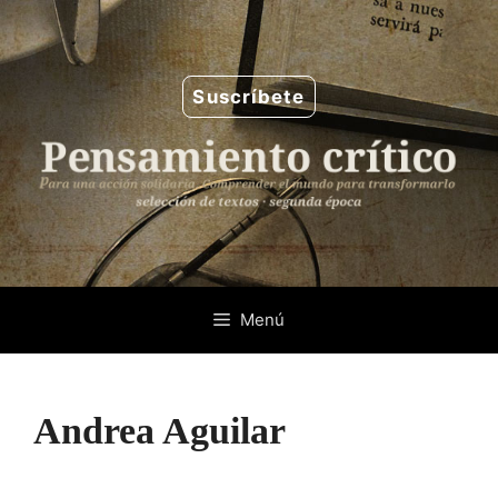
Saltar
al
contenido
Suscríbete
Menú
Andrea Aguilar