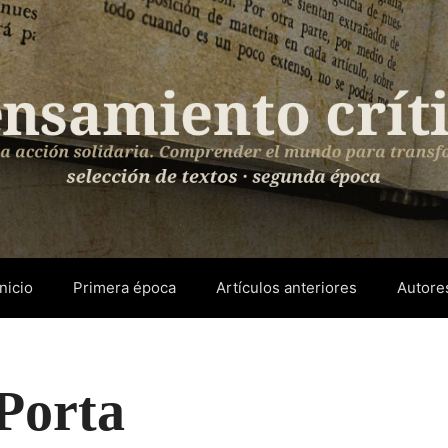
Inicio
Primera época
Artículos anteriores
Autore
Porta