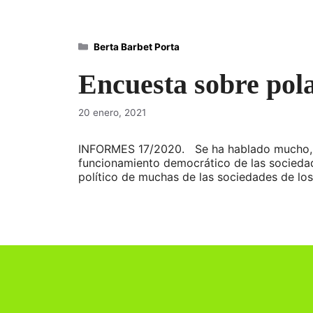
Categorías
Berta Barbet Porta
Encuesta sobre pol
20 enero, 2021
INFORMES 17/2020. Se ha hablado mucho, en 
funcionamiento democrático de las sociedade
político de muchas de las sociedades de lo