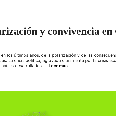
arización y convivencia en
los últimos años, de la polarización y de las consecuenci
s. La crisis política, agravada claramente por la crisis e
s países desarrollados. …
Leer más