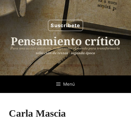
Saltar
al
contenido
Suscríbete
Menú
Carla Mascia