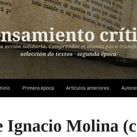
Inicio
Primera época
Artículos anteriores
Autore
e Ignacio Molina (c