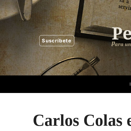
Saltar
al
contenido
Suscríbete
Carlos Colas 