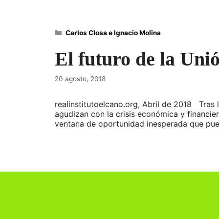
Categorías
Carlos Closa e Ignacio Molina
El futuro de la Un
20 agosto, 2018
realinstitutoelcano.org, Abril de 2018 Tras
agudizan con la crisis económica y financier
ventana de oportunidad inesperada que pued