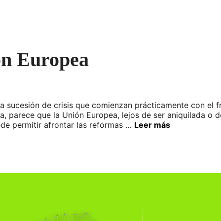
ión Europea
 la sucesión de crisis que comienzan prácticamente con el 
a, parece que la Unión Europea, lejos de ser aniquilada o d
e permitir afrontar las reformas …
Leer más