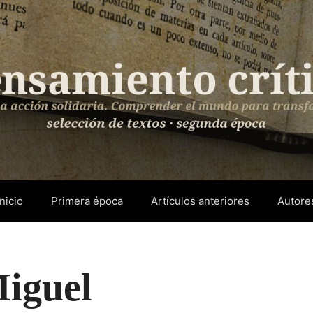
Inicio
Primera época
Artículos anteriores
Autore
Miguel