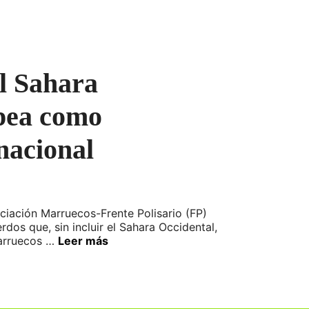
el Sahara
opea como
nacional
ión Marruecos-Frente Polisario (FP)
dos que, sin incluir el Sahara Occidental,
Marruecos …
Leer más