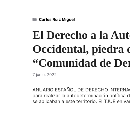
Categorías
Carlos Ruiz Miguel
El Derecho a la Aut
Occidental, piedra
“Comunidad de Der
7 junio, 2022
ANUARIO ESPAÑOL DE DERECHO INTERNACIONA
para realizar la autodeterminación política 
se aplicaban a este territorio. El TJUE en 