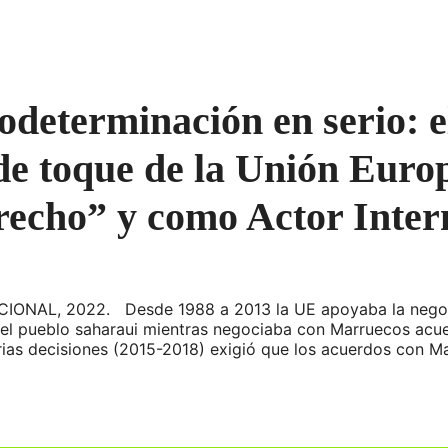
odeterminación en serio: 
 de toque de la Unión Eur
echo” y como Actor Inter
L, 2022. Desde 1988 a 2013 la UE apoyaba la negociac
del pueblo saharaui mientras negociaba con Marruecos acuer
varias decisiones (2015-2018) exigió que los acuerdos con 