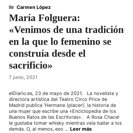
Categorías
Carmen López
María Folguera:
«Venimos de una tradición
en la que lo femenino se
construía desde el
sacrificio»
7 junio, 2021
elDiario.es, 23 de mayo de 2021. La novelista y
directora artística del Teatro Circo Price de
Madrid publica ‘Hermana (placer)’, la historia de
una mujer que escribe una «Enciclopedia de los
Buenos Ratos de las Escritoras». A Rosa Chacel
le gustaba tomar whisky mientras veía bailar a los
demás. O, al menos, eso …
Leer más