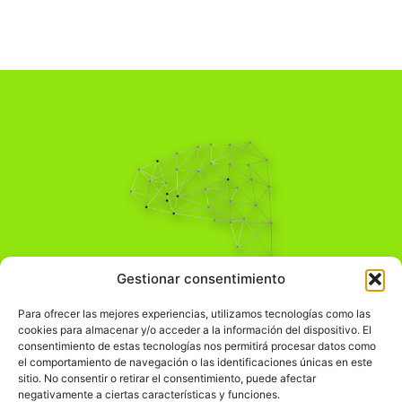
Pensamiento Crítico
Gestionar consentimiento
Para una acción solidaria.
Comprender el mundo para transformarlo.
Para ofrecer las mejores experiencias, utilizamos tecnologías como las
cookies para almacenar y/o acceder a la información del dispositivo. El
consentimiento de estas tecnologías nos permitirá procesar datos como
el comportamiento de navegación o las identificaciones únicas en este
Información Legal
sitio. No consentir o retirar el consentimiento, puede afectar
negativamente a ciertas características y funciones.