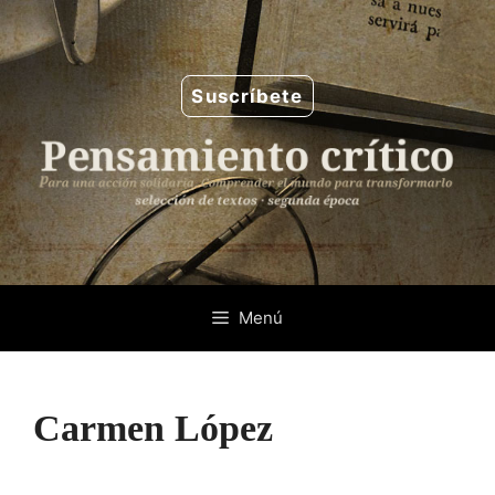
Saltar
al
contenido
Suscríbete
Menú
Carmen López